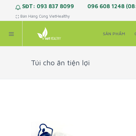
SĐT: 093 837 8099
096 608 1248 (08
Bán Hàng Cùng VietHealthy
SẢN PHẨM
Túi cho ăn tiện lợi