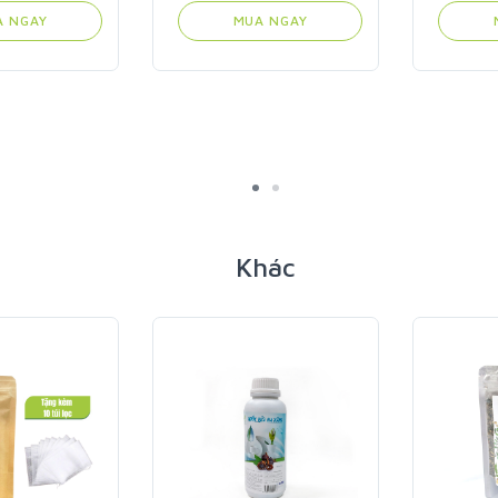
A NGAY
MUA NGAY
Khác