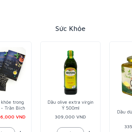
Sức Khỏe
Dầu olive extra virgin
Ý 500ml
Dầu dừa Ghee 500ml
309,000 VND
335,000 VND