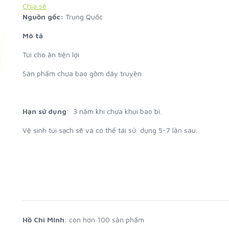
Chia sẻ
Nguồn gốc:
Trung Quốc
Mô tả
Túi cho ăn tiện lợi
Sản phẩm chưa bao gồm dây truyền.
Hạn sử dụng
: 3 năm khi chưa khui bao bì.
Vệ sinh túi sạch sẽ và có thể tái sử dụng 5-7 lần sau.
Hồ Chí Minh
: còn hơn 100 sản phẩm