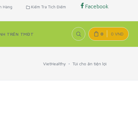
Facebook
n Hàng
Kiểm Tra Tích Điểm
0
0 VND
NH TRÊN TMĐT
VietHealthy
Túi cho ăn tiện lợi