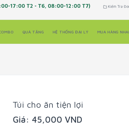
:00-17:00 T2 - T6, 08:00-12:00 T7)
Kiểm Tra Đơ
COMBO
QUÀ TẶNG
HỆ THỐNG ĐẠI LÝ
MUA HÀNG NHA
Túi cho ăn tiện lợi
Giá: 45,000 VND