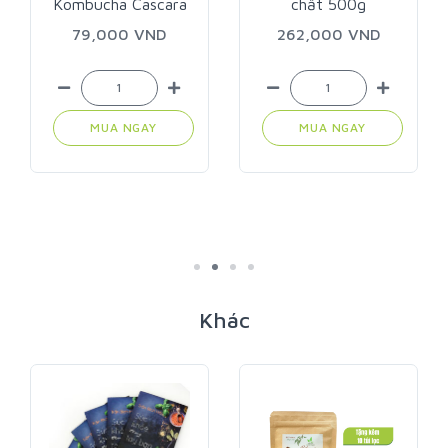
chất 500g
262,000 VND
119,000 VND
MUA NGAY
MUA NGAY
Khác