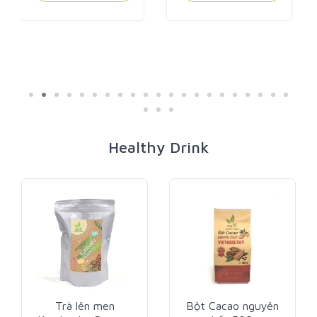
MUA NGAY
Healthy Drink
Bột Cacao nguyên
Trà nghệ đan 200g