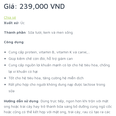
Giá: 239,000 VND
Chia sẻ
Xuất xứ:
Úc
Thành phần
: Sữa tươi, kem và men sống
Công dụng
:
Cung cấp protein, vitamin B, vitamin K và canxi,...
Giúp kiềm chế cơn đói, hỗ trợ giảm can
Cung cấp nguồn lợi khuẩn mạnh có lợi cho hệ tiêu hóa, chống
lại vi khuẩn có hại
Tốt cho hệ tiêu hóa, tăng cường hệ miễn dịch
Rất phù hợp cho người không dung nạp được lactose trong
sữa
Hướng dẫn sử dụng
: Dùng trực tiếp, ngon hơn khi trộn với mật
ong hoặc trái cây hay trở thành bữa sáng bổ dưỡng cùng ngũ cốc
hoặc cũng có thể kết hợp với mật ong, trái cây, rau củ tạo ra các