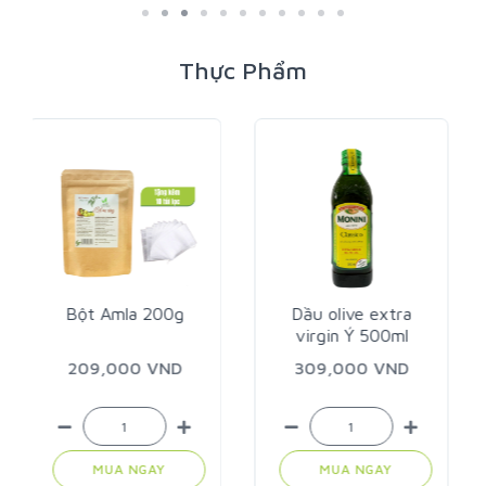
Thực Phẩm
Dầu olive extra
virgin Ý 500ml
Dầu dừa Ghee
500ml
309,000 VND
335,000 VND
MUA NGAY