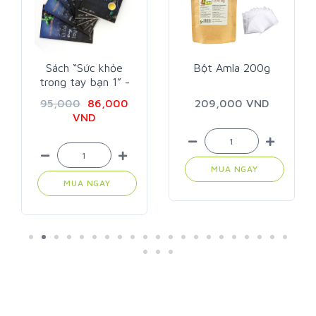
Bột Amla 200g
Nước rửa đa năng 1
lit
209,000 VND
105,000 VND
MUA NGAY
MUA NGAY