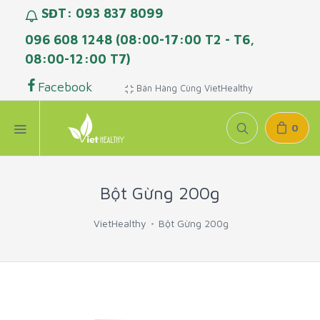
SĐT: 093 837 8099
096 608 1248 (08:00-17:00 T2 - T6,
08:00-12:00 T7)
Facebook
Bán Hàng Cùng VietHealthy
0
Bột Gừng 200g
VietHealthy
Bột Gừng 200g