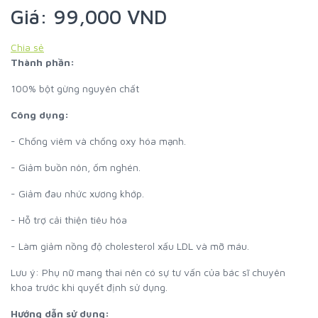
Giá: 99,000 VND
Chia sẻ
Thành phần:
100% bột gừng nguyên chất
Công dụng:
- Chống viêm và chống oxy hóa mạnh.
- Giảm buồn nôn, ốm nghén.
- Giảm đau nhức xương khớp.
- Hỗ trợ cải thiện tiêu hóa
- Làm giảm nồng độ cholesterol xấu LDL và mỡ máu.
Lưu ý: Phụ nữ mang thai nên có sự tư vấn của bác sĩ chuyên
khoa trước khi quyết định sử dụng.
Hướng dẫn sử dụng: