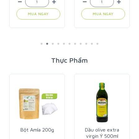
MUA NGAY
MUA NGAY
Thực Phẩm
Bột Amla 200g
Dầu olive extra
virgin Ý 500ml