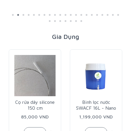
Gia Dụng
Cọ rửa dây silicone
Bình lọc nước
150 cm
SWACF 16L - Nano
bạc
85,000 VND
1,199,000 VND