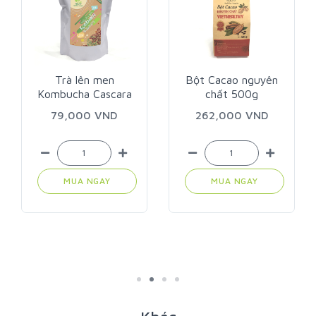
Trà lên men
Bột Cacao nguyên
Kombucha Cascara
chất 500g
túi tiện lợi 1 lít
79,000 VND
262,000 VND
MUA NGAY
MUA NGAY