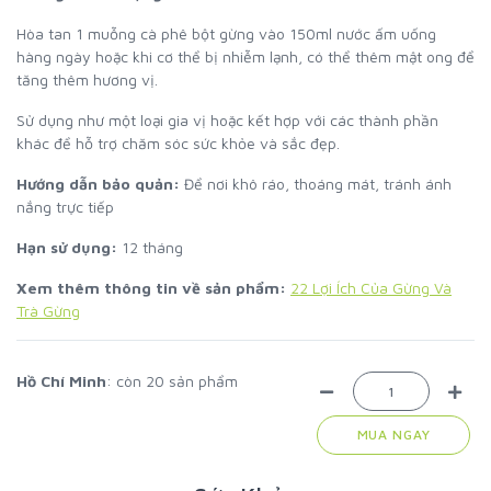
Hòa tan 1 muỗng cà phê bột gừng vào 150ml nước ấm uống
hàng ngày hoặc khi cơ thể bị nhiễm lạnh, có thể thêm mật ong để
tăng thêm hương vị.
Sử dụng như một loại gia vị hoặc kết hợp với các thành phần
khác để hỗ trợ chăm sóc sức khỏe và sắc đẹp.
Hướng dẫn bảo quản:
Để nơi khô ráo, thoáng mát, tránh ánh
nắng trực tiếp
Hạn sử dụng:
12 tháng
Xem thêm thông tin về sản phẩm:
22 Lợi Ích Của Gừng Và
Trà Gừng
Hồ Chí Minh
: còn 20 sản phẩm
MUA NGAY