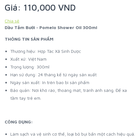
Giá: 110,000 VND
Chia sẻ
Dầu Tắm Bưởi - Pomelo Shower Oil 300ml
THÔNG TIN SẢN PHẨM
Thương hiệu: Hợp Tác Xã Sinh Dược
Xuất xứ: Việt Nam
Trọng lượng: 300ml
Hạn sử dụng: 24 tháng kể từ ngày sản xuất
Ngày sản xuất: In trên bao bì sản phẩm
Bảo quản: Nơi khô ráo, thoáng mát, tránh ánh sáng. Để xa
tầm tay trẻ em.
CÔNG DỤNG:
Làm sạch và vệ sinh cơ thể, loại bỏ bụi bẩn một cách hiệu quả.