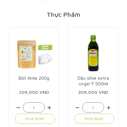
Thực Phẩm
Bột Amla 200g
Dầu olive extra
virgin Ý 500ml
209,000 VND
309,000 VND
MUA NGAY
MUA NGAY