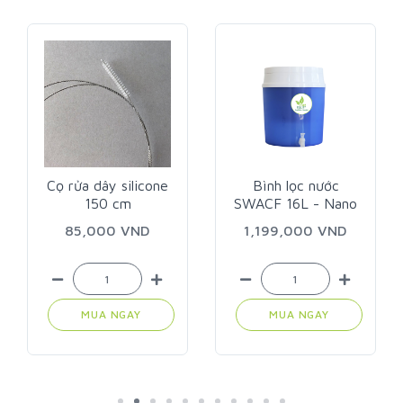
Cọ rửa dây silicone
Bình lọc nước
150 cm
SWACF 16L - Nano
bạc
85,000 VND
1,199,000 VND
MUA NGAY
MUA NGAY