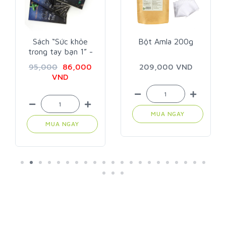
Sách “Sức khỏe
Bột Amla 200g
trong tay bạn 1” -
Trần Bích Hà
95,000
86,000
209,000 VND
VND
MUA NGAY
MUA NGAY