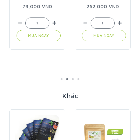
túi tiện lợi 1 lít
79,000 VND
262,000 VND
MUA NGAY
MUA NGAY
Khác